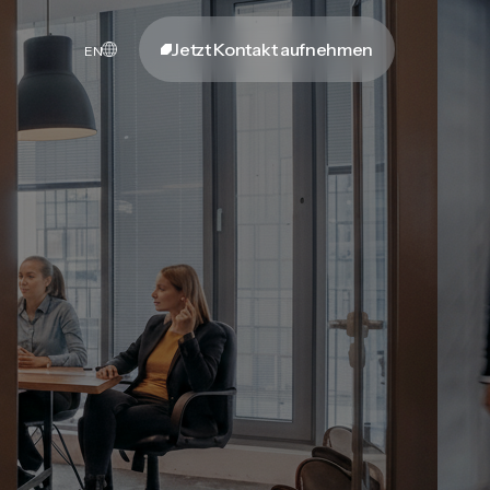
Jetzt Kontakt aufnehmen
EN
Jetzt Kontakt aufnehmen
Jetzt bewerben
Jetzt bewerben